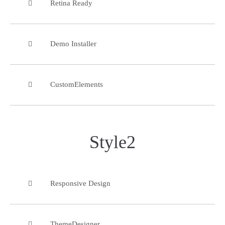
Retina Ready
Demo Installer
CustomElements
Style2
Responsive Design
ThemeDesigner