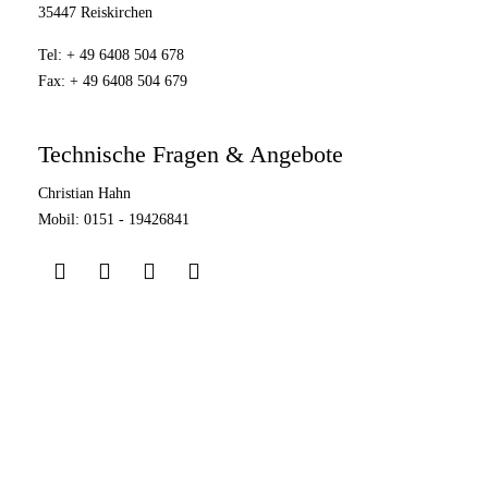
35447 Reiskirchen
Tel: + 49 6408 504 678
Fax: + 49 6408 504 679
Technische Fragen & Angebote
Christian Hahn
Mobil: 0151 - 19426841
Copyright 2026. All Rights Reserved - Soneo GmbH & Co KG.
Impressum
Datenschutz