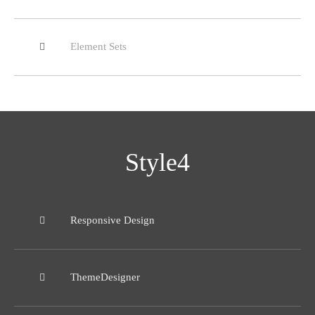
Element Sets
Style4
Responsive Design
ThemeDesigner