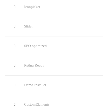
Iconpicker
Slider
SEO optimized
Retina Ready
Demo Installer
CustomElements