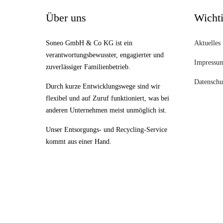
Über uns
Wichti
Soneo GmbH & Co KG ist ein
Aktuelles
verantwortungsbewusster, engagierter und
Impressu
zuverlässiger Familienbetrieb.
Datenschu
Durch kurze Entwicklungswege sind wir
flexibel und auf Zuruf funktioniert, was bei
anderen Unternehmen meist unmöglich ist.
Unser Entsorgungs- und Recycling-Service
kommt aus einer Hand.
Copyright 2026. All Rights Reserved - Soneo GmbH & Co KG