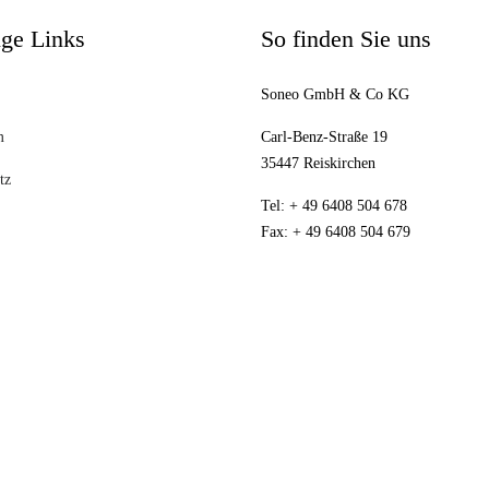
ge Links
So finden Sie uns
Soneo GmbH & Co KG
m
Carl-Benz-Straße 19
35447 Reiskirchen
tz
Tel: + 49 6408 504 678
Fax: + 49 6408 504 679
.